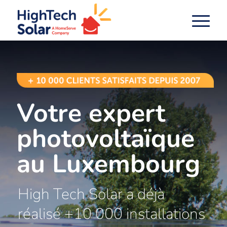
Votre expert
photovoltaïque
au Luxembourg
High Tech Solar a déjà
réalisé +10 000 installations